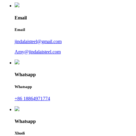
Email
Email
jindalaisteel@gmail.com
Amy@jindalaisteel.com
Whatsapp
Whatsapp
+86 18864971774
Whatsapp
Xhudi