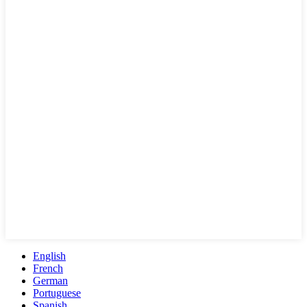
English
French
German
Portuguese
Spanish