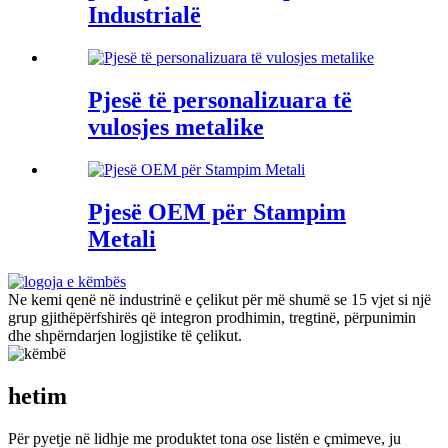
Industrialë
Pjesë të personalizuara të
vulosjes metalike
Pjesë OEM për Stampim
Metali
Ne kemi qenë në industrinë e çelikut për më shumë se 15 vjet si një
grup gjithëpërfshirës që integron prodhimin, tregtinë, përpunimin
dhe shpërndarjen logjistike të çelikut.
hetim
Për pyetje në lidhje me produktet tona ose listën e çmimeve, ju