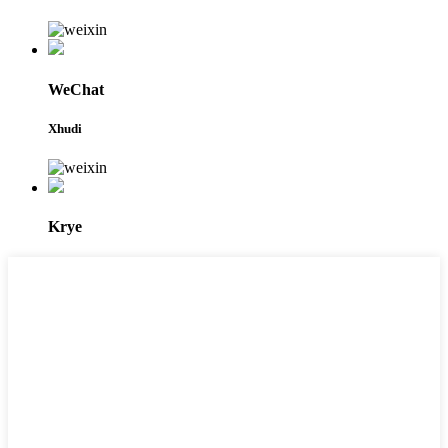
WeChat
Xhudi
Krye