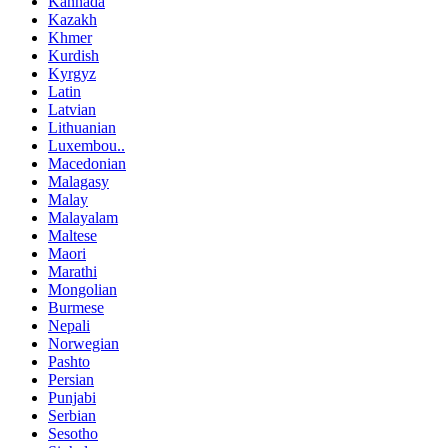
Kannada
Kazakh
Khmer
Kurdish
Kyrgyz
Latin
Latvian
Lithuanian
Luxembou..
Macedonian
Malagasy
Malay
Malayalam
Maltese
Maori
Marathi
Mongolian
Burmese
Nepali
Norwegian
Pashto
Persian
Punjabi
Serbian
Sesotho