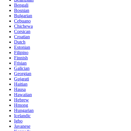
Bengali
Bosnian
Bulgarian
Cebuano
Chichewa
Corsican
Croatian
Dutch
Estonian
Filipino
Finnish
Frisian
Galician
Georgian
Gujarati
Haitian
Hausa
Hawaiian
Hebrew
Hmong
Hungarian
Icelandic
Igbo
Javanese