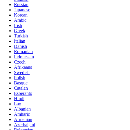
Russian
Japanese
Korean
Arabic
Irish
Greek
Turkish
Italian
Danish
Romanian
Indonesian
Czech
Afrikaans
Swedish
Polish
Basque
Catalan
Esperanto
Hindi
Lao
Albanian
Amharic
Armenian
Azerbaijani
Belarusian