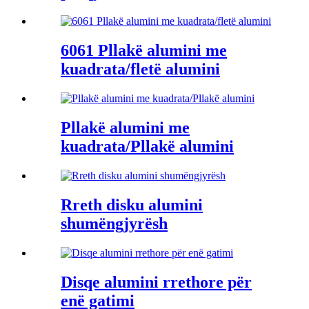
6061 Pllakë alumini me
kuadrata/fletë alumini
Pllakë alumini me
kuadrata/Pllakë alumini
Rreth disku alumini
shumëngjyrësh
Disqe alumini rrethore për
enë gatimi