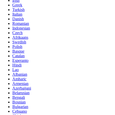
Irish
Greek
Turkish
Italian
Danish
Romanian
Indonesian
Czech
Afrikaans
Swedish
Polish
Basque
Catalan
Esperanto
Hindi
Lao
Albanian
Amharic
Armenian
Azerbaijani
Belarusian
Bengali
Bosnian
Bulgarian
Cebuano