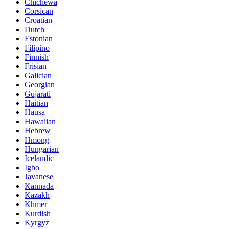
Chichewa
Corsican
Croatian
Dutch
Estonian
Filipino
Finnish
Frisian
Galician
Georgian
Gujarati
Haitian
Hausa
Hawaiian
Hebrew
Hmong
Hungarian
Icelandic
Igbo
Javanese
Kannada
Kazakh
Khmer
Kurdish
Kyrgyz