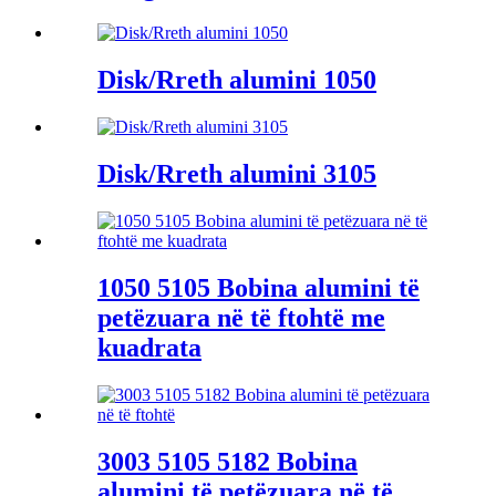
Disk/Rreth alumini 1050
Disk/Rreth alumini 3105
1050 5105 Bobina alumini të
petëzuara në të ftohtë me
kuadrata
3003 5105 5182 Bobina
alumini të petëzuara në të