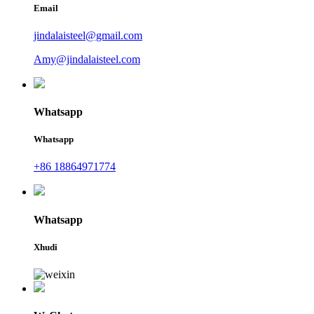
Email
jindalaisteel@gmail.com
Amy@jindalaisteel.com
Whatsapp
Whatsapp
+86 18864971774
Whatsapp
Xhudi