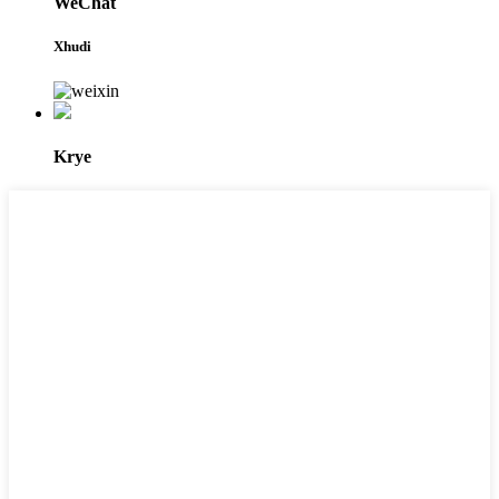
WeChat
Xhudi
Krye