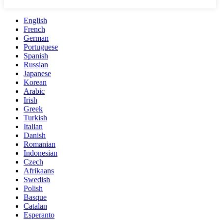
English
French
German
Portuguese
Spanish
Russian
Japanese
Korean
Arabic
Irish
Greek
Turkish
Italian
Danish
Romanian
Indonesian
Czech
Afrikaans
Swedish
Polish
Basque
Catalan
Esperanto