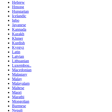
Hebrew
Hmong
Hungarian
Icelandic
Igbo
Javanese
Kannada
Kazakh
Khmer
Kurdish
Kyrgyz
Latin
Latvian
Lithuanian
Luxembou..
Macedonian
Malagasy
Malay
Malayalam
Maltese
Maori
Marathi
Mongolian
Burmese
Nepali