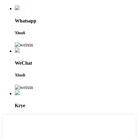
Whatsapp
Xhudi
WeChat
Xhudi
Krye