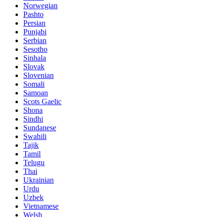
Norwegian
Pashto
Persian
Punjabi
Serbian
Sesotho
Sinhala
Slovak
Slovenian
Somali
Samoan
Scots Gaelic
Shona
Sindhi
Sundanese
Swahili
Tajik
Tamil
Telugu
Thai
Ukrainian
Urdu
Uzbek
Vietnamese
Welsh